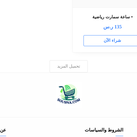
• ساعة سمارت رياضية
135
ر.س
شراء الآن
تحميل المزيد
الشروط والسياسات
عن 