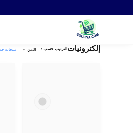
إلكترونيات
الترتيب حسب :
الثمن
منتجات جد