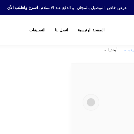
عرض خاص: التوصيل بالمجان، و الدفع عند الاستلام،
اسرع واطلب الآن
الصفحة الرئيسية
اتصل بنا
التصنيفات
يدة
أبجديا